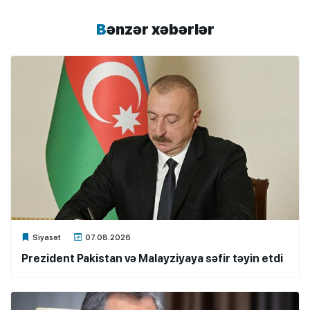
Bənzər xəbərlər
Xalq.Online
Siyasət
07.08.2026
Prezident Pakistan və Malayziyaya səfir təyin etdi