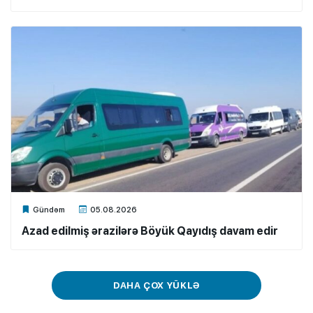
Xalq.Online
Gündəm
05.08.2026
Azad edilmiş ərazilərə Böyük Qayıdış davam edir
DAHA ÇOX YÜKLƏ