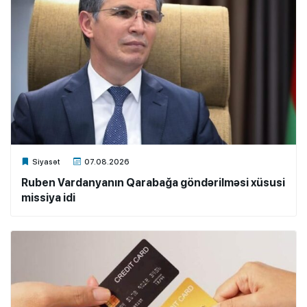
Xalq.Online
Siyasət
07.08.2026
Ruben Vardanyanın Qarabağa göndərilməsi xüsusi
missiya idi