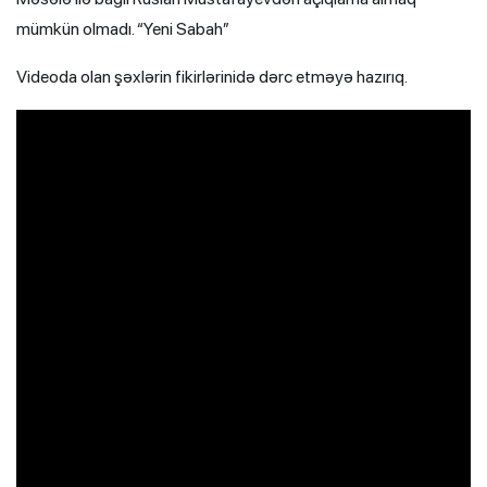
mümkün olmadı. “Yeni Sabah”
Videoda olan şəxlərin fikirlərinidə dərc etməyə hazırıq.