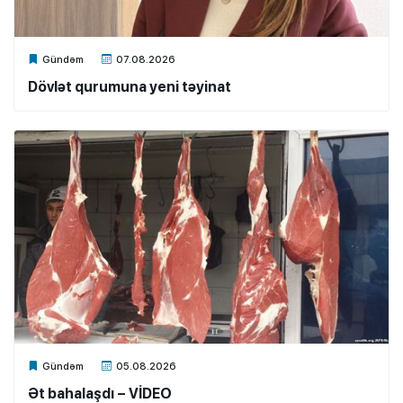
Xalq.Online
Gündəm
07.08.2026
Dövlət qurumuna yeni təyinat
Xalq.Online
Gündəm
05.08.2026
Ət bahalaşdı – VİDEO