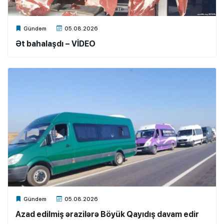
Xalq.Online
Gündəm
05.08.2026
Ət bahalaşdı – VİDEO
Xalq.Online
Gündəm
05.08.2026
Azad edilmiş ərazilərə Böyük Qayıdış davam edir