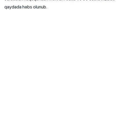
qaydada həbs olunub.