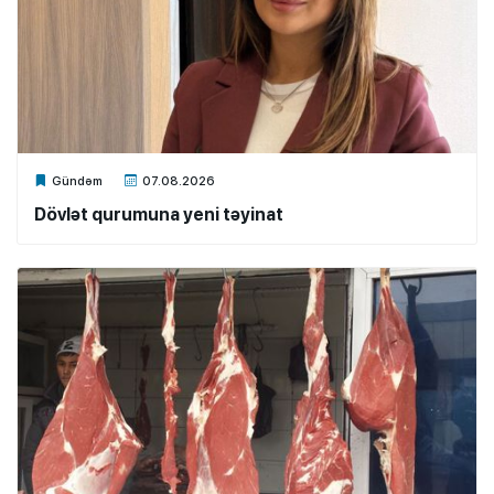
Xalq.Online
Gündəm
07.08.2026
Dövlət qurumuna yeni təyinat