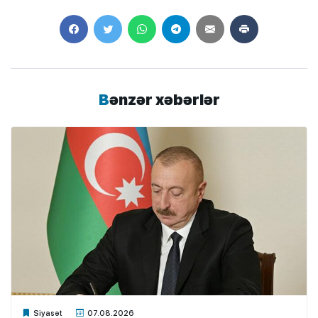
Bənzər xəbərlər
Xalq.Online
Siyasət
07.08.2026