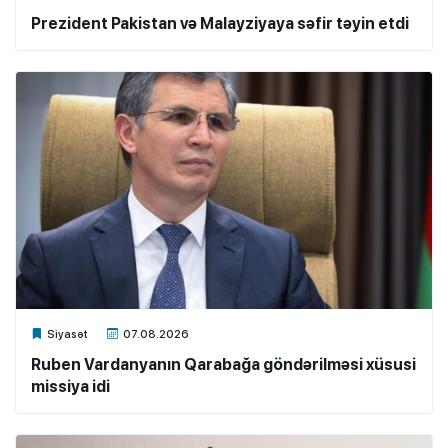
Prezident Pakistan və Malayziyaya səfir təyin etdi
Xalq.Online
Siyasət
07.08.2026
Ruben Vardanyanın Qarabağa göndərilməsi xüsusi
missiya idi