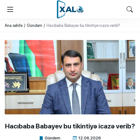
XALQ.ONLINE
ONLAYN PLATFORMA
Ana səhifə
Gündəm
Hacıbaba Babayev bu tikintiyə icazə verib?
Hacıbaba Babayev bu tikintiyə icazə verib?
Gündəm
12.06.2026