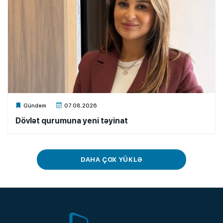
Xalq.Online
Gündəm
07.08.2026
Dövlət qurumuna yeni təyinat
DAHA ÇOX YÜKLƏ