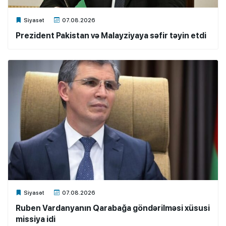
Xalq.Online
Siyasət
07.08.2026
Prezident Pakistan və Malayziyaya səfir təyin etdi
Xalq.Online
Siyasət
07.08.2026
Ruben Vardanyanın Qarabağa göndərilməsi xüsusi
missiya idi