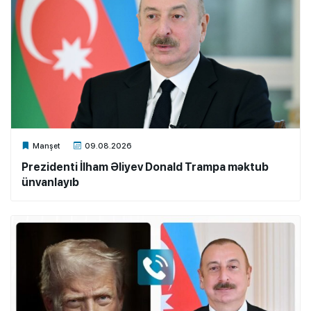
Xalq.Online
Manşet
09.08.2026
Prezidenti İlham Əliyev Donald Trampa məktub
ünvanlayıb