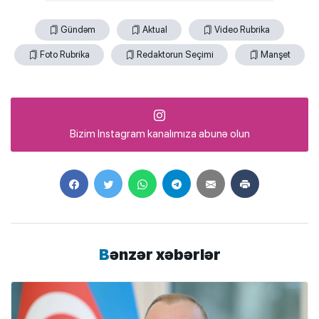
Gündəm
Aktual
Video Rubrika
Foto Rubrika
Redaktorun Seçimi
Manşet
Bizim Instagram kanalımıza abunə olun
Bənzər xəbərlər