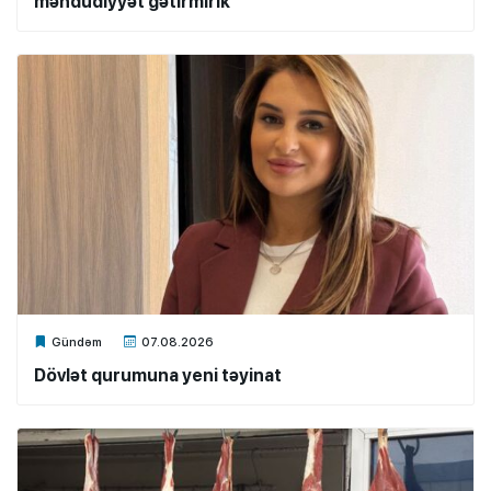
məhdudiyyət gətirmirik”
Xalq.Online
Gündəm
07.08.2026
Dövlət qurumuna yeni təyinat