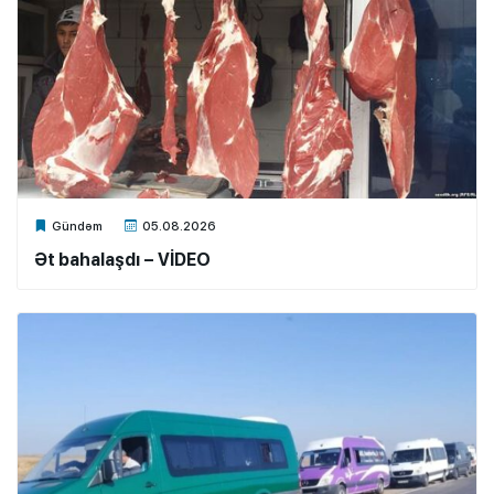
Xalq.Online
Gündəm
05.08.2026
Ət bahalaşdı – VİDEO