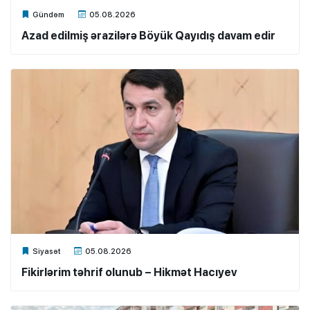
Xalq.Online
Gündəm
05.08.2026
Azad edilmiş ərazilərə Böyük Qayıdış davam edir
Xalq.Online
Siyasət
05.08.2026
Fikirlərim təhrif olunub – Hikmət Hacıyev