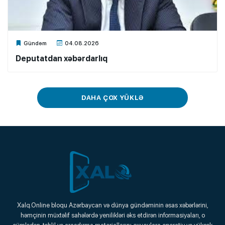
Xalq.Online
Gündəm
04.08.2026
Deputatdan xəbərdarlıq
DAHA ÇOX YÜKLƏ
Xalq.Online
Xalq.Online bloqu Azərbaycan və dünya gündəminin əsas xəbərlərini,
həmçinin müxtəlif sahələrdə yenilikləri əks etdirən informasiyaları, o
Onlayn Platforma