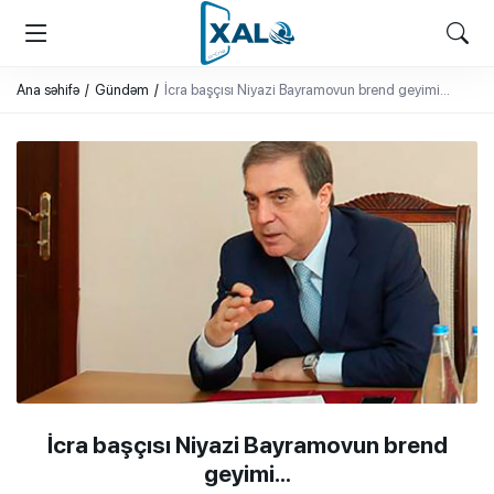
XALQ.ONLINE
ONLAYN PLATFORMA
Ana səhifə
Gündəm
İcra başçısı Niyazi Bayramovun brend geyimi…
İcra başçısı Niyazi Bayramovun brend
geyimi…