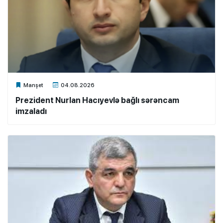
Xalq.Online
Manşet
04.08.2026
Prezident Nurlan Hacıyevlə bağlı sərəncam
imzaladı