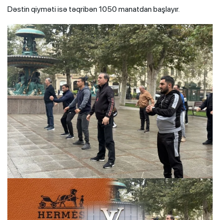
Dəstin qiyməti isə təqribən 1050 manatdan başlayır.