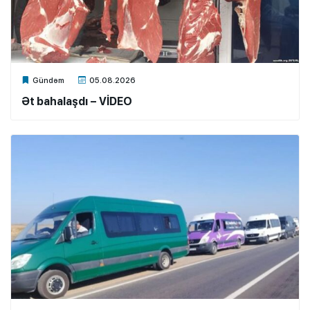
Xalq.Online
Gündəm
05.08.2026
Ət bahalaşdı – VİDEO