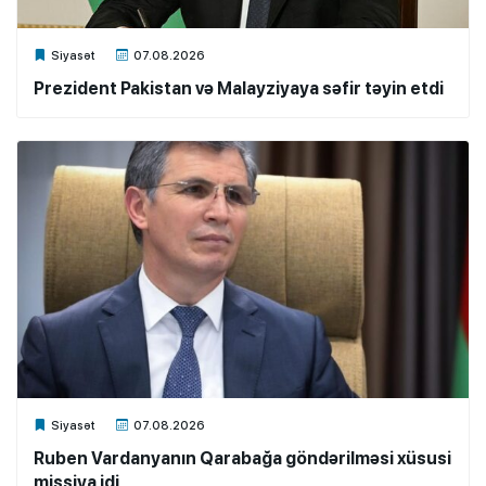
Xalq.Online
Siyasət
07.08.2026
Prezident Pakistan və Malayziyaya səfir təyin etdi
Xalq.Online
Siyasət
07.08.2026
Ruben Vardanyanın Qarabağa göndərilməsi xüsusi
missiya idi