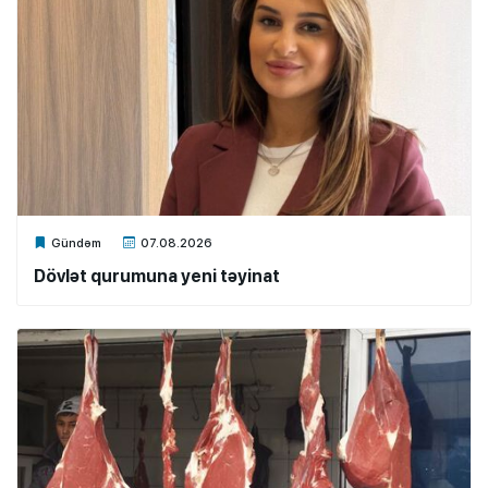
Xalq.Online
Gündəm
07.08.2026
Dövlət qurumuna yeni təyinat