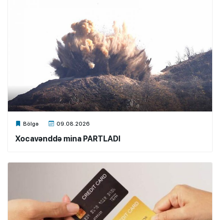
Xalq.Online
Bölgə
09.08.2026
Xocavənddə mina PARTLADI