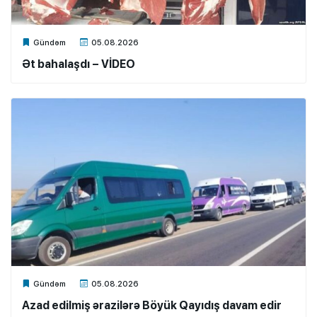
Xalq.Online
Gündəm
05.08.2026
Ət bahalaşdı – VİDEO
Xalq.Online
Gündəm
05.08.2026
Azad edilmiş ərazilərə Böyük Qayıdış davam edir