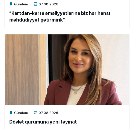
Xalq.Online
Gündəm
07.08.2026
“Kartdan-karta əməliyyatlarına biz hər hansı
məhdudiyyət gətirmirik”
Xalq.Online
Gündəm
07.08.2026
Dövlət qurumuna yeni təyinat