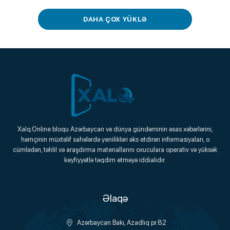
DAHA ÇOX YÜKLƏ
Xalq.Online
Xalq.Online bloqu Azərbaycan və dünya gündəminin əsas xəbərlərini,
həmçinin müxtəlif sahələrdə yenilikləri əks etdirən informasiyaları, o
Onlayn Platforma
cümlədən, təhlil və araşdırma materiallarını oxuculara operativ və yüksək
keyfiyyətlə təqdim etməyə iddialıdır.
Əlaqə
Azərbaycan Bakı, Azadlıq pr.82