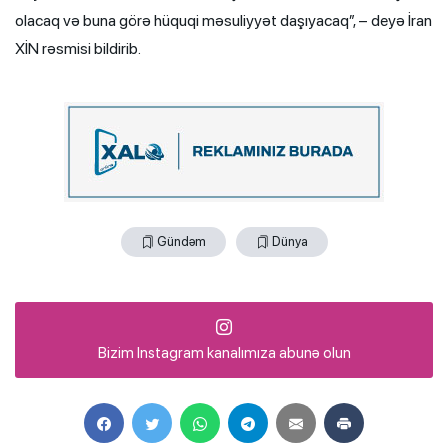
olacaq və buna görə hüquqi məsuliyyət daşıyacaq”, – deyə İran
XİN rəsmisi bildirib.
Gündəm
Dünya
Bizim Instagram kanalımıza abunə olun