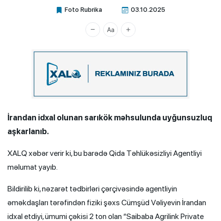
Foto Rubrika
03.10.2025
Xalq.Online
İrandan idxal olunan sarıkök məhsulunda uyğunsuzluq
aşkarlanıb.
XALQ xəbər verir ki, bu barədə Qida Təhlükəsizliyi Agentliyi
məlumat yayıb.
Bildirilib ki, nəzarət tədbirləri çərçivəsində agentliyin
əməkdaşları tərəfindən fiziki şəxs Cümşüd Vəliyevin İrandan
idxal etdiyi, ümumi çəkisi 2 ton olan “Saibaba Agrilink Private