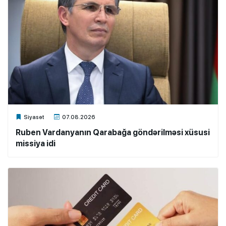
Xalq.Online
Siyasət
07.08.2026
Ruben Vardanyanın Qarabağa göndərilməsi xüsusi
missiya idi