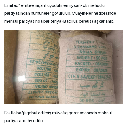
Limited” əmtəə nişanlı üyüdülməmiş sarıkök məhsulu
partiyasından nümunələr götürülüb. Müayinələr nəticəsində
məhsul partiyasında bakteriya (Bacillus cereus) aşkarlanıb.
Faktla bağlı qəbul edilmiş müvafiq qərar əsasında məhsul
partiyası məhv edilib.