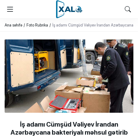
XALQ.ONLINE
ONLAYN PLATFORMA
Ana səhifə
Foto Rubrika
İş adamı Cümşüd Vəliyev İrandan Azərbaycana bakt
İş adamı Cümşüd Vəliyev İrandan
Azərbaycana bakteriyalı məhsul gətirib