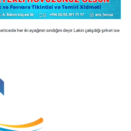
əticədə hər iki ayağının sındığını deyir. Lakin çalışdığı şirkət isə