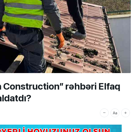
h Construction” rəhbəri Elfaq
ldatdı?