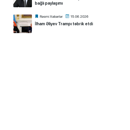
bağlı paylaşımı
Rəsmi Xəbərlər
15.06.2026
İlham Əliyev Trampı təbrik etdi