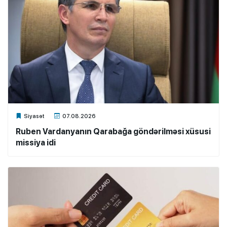
Xalq.Online
Siyasət
07.08.2026
Ruben Vardanyanın Qarabağa göndərilməsi xüsusi
missiya idi