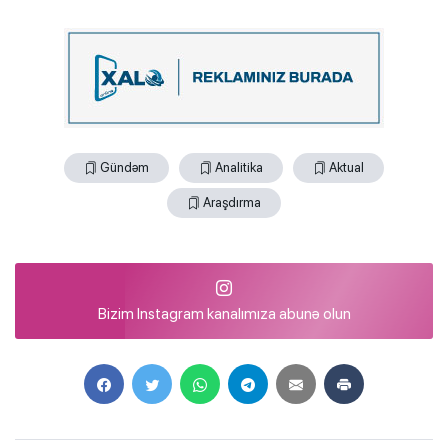
Gündəm
Analitika
Aktual
Araşdırma
Bizim Instagram kanalımıza abunə olun