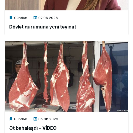
Xalq.Online
Gündəm
07.08.2026
Dövlət qurumuna yeni təyinat
Xalq.Online
Gündəm
05.08.2026
Ət bahalaşdı – VİDEO