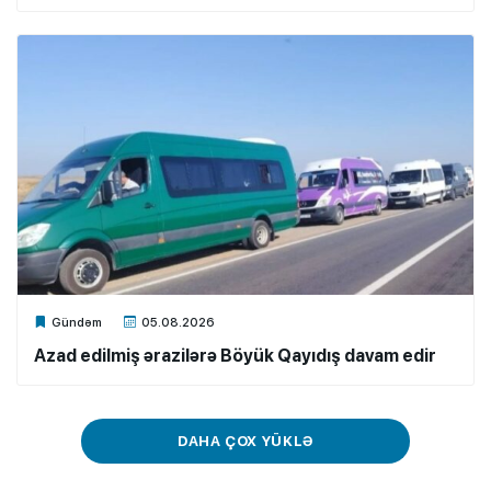
Xalq.Online
Gündəm
05.08.2026
Azad edilmiş ərazilərə Böyük Qayıdış davam edir
DAHA ÇOX YÜKLƏ