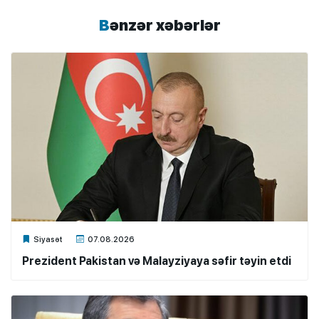
Bənzər xəbərlər
Xalq.Online
Siyasət
07.08.2026
Prezident Pakistan və Malayziyaya səfir təyin etdi