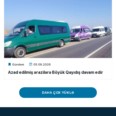
Xalq.Online
Gündəm
05.08.2026
Azad edilmiş ərazilərə Böyük Qayıdış davam edir
DAHA ÇOX YÜKLƏ