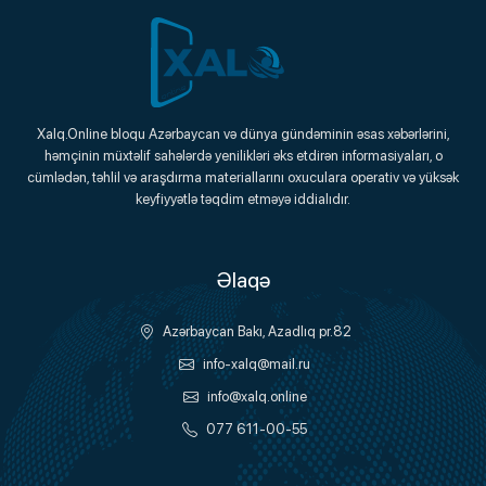
Xalq.Online
Xalq.Online bloqu Azərbaycan və dünya gündəminin əsas xəbərlərini,
həmçinin müxtəlif sahələrdə yenilikləri əks etdirən informasiyaları, o
Onlayn Platforma
cümlədən, təhlil və araşdırma materiallarını oxuculara operativ və yüksək
keyfiyyətlə təqdim etməyə iddialıdır.
Əlaqə
Azərbaycan Bakı, Azadlıq pr.82
info-xalq@mail.ru
info@xalq.online
077 611-00-55