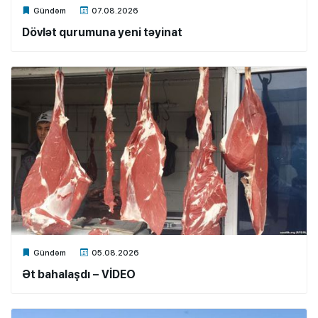
Xalq.Online
Gündəm
07.08.2026
Dövlət qurumuna yeni təyinat
Xalq.Online
Gündəm
05.08.2026
Ət bahalaşdı – VİDEO