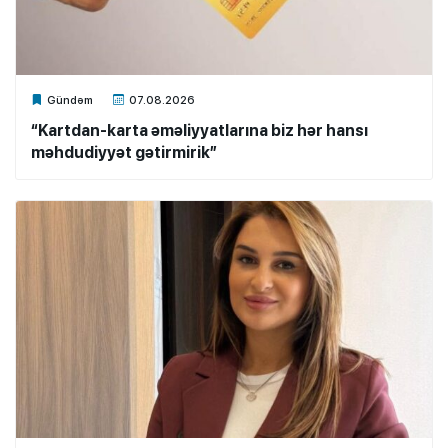
Xalq.Online
Gündəm
07.08.2026
“Kartdan-karta əməliyyatlarına biz hər hansı
məhdudiyyət gətirmirik”