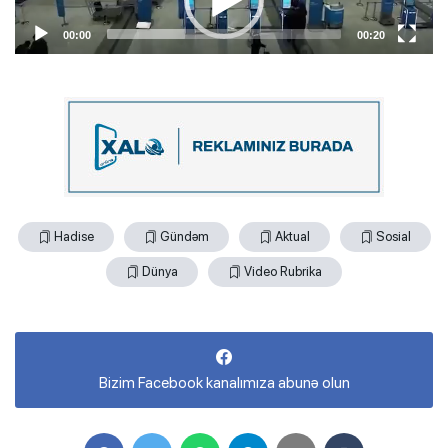
00:00
00:20
Hadise
Gündəm
Aktual
Sosial
Dünya
Video Rubrika
Bizim Facebook kanalımıza abunə olun