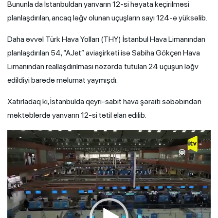
Bununla da İstanbuldan yanvarın 12-si həyata keçirilməsi
planlaşdırılan, ancaq ləğv olunan uçuşların sayı 124-ə yüksəlib.
Daha əvvəl Türk Hava Yolları (THY) İstanbul Hava Limanından
planlaşdırılan 54, “AJet” aviaşirkəti isə Sabiha Gökçen Hava
Limanından reallaşdırılması nəzərdə tutulan 24 uçuşun ləğv
edildiyi barədə məlumat yaymışdı.
Xatırladaq ki, İstanbulda qeyri-sabit hava şəraiti səbəbindən
məktəblərdə yanvarın 12-si tətil elan edilib.
Video
Player