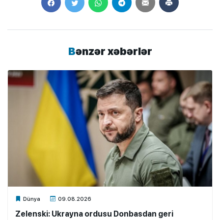
Bənzər xəbərlər
Xalq.Online
Dünya
09.08.2026
Zelenski: Ukrayna ordusu Donbasdan geri