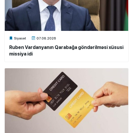
Xalq.Online
Siyasət
07.08.2026
Ruben Vardanyanın Qarabağa göndərilməsi xüsusi
missiya idi