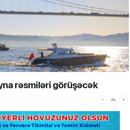
yna rəsmiləri görüşəcək