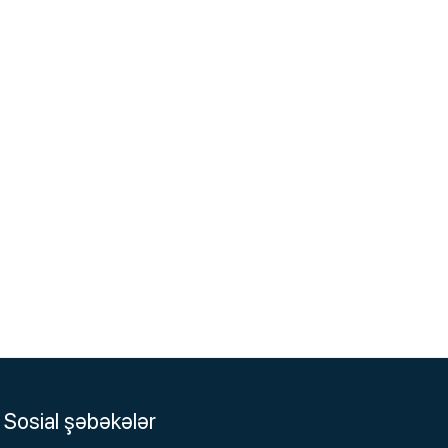
Sosial şəbəkələr