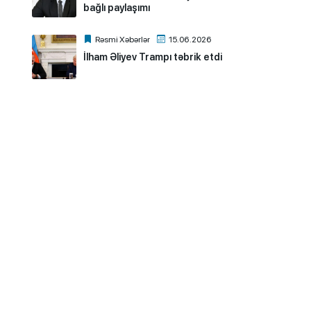
bağlı paylaşımı
Rəsmi Xəbərlər
15.06.2026
İlham Əliyev Trampı təbrik etdi