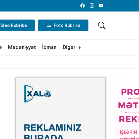
Facebook
Instagram
Youtube
Video Rubrika
Foto Rubrika
ə
Mədəniyyət
İdman
Digər