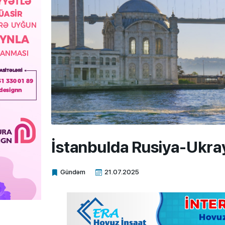
İstanbulda Rusiya-Ukra
Gündəm
21.07.2025
Xalq.Online