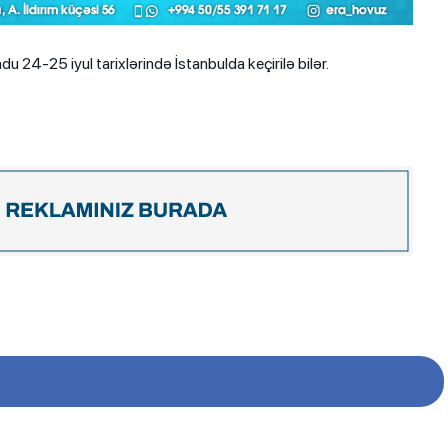
u 24-25 iyul tarixlərində İstanbulda keçirilə bilər.