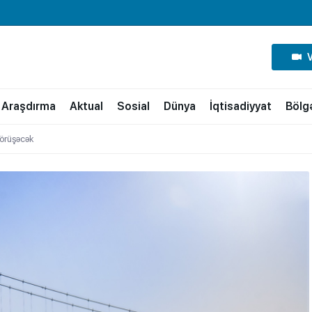
Araşdırma
Aktual
Sosial
Dünya
İqtisadiyyat
Bölg
görüşəcək