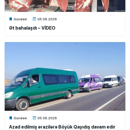
Xalq.Online
Gündəm
05.08.2026
Ət bahalaşdı – VİDEO
Xalq.Online
Gündəm
05.08.2026
Azad edilmiş ərazilərə Böyük Qayıdış davam edir