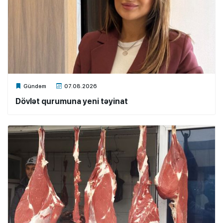
Xalq.Online
Gündəm
07.08.2026
Dövlət qurumuna yeni təyinat