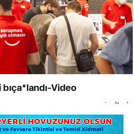
i bıça*landı-Video