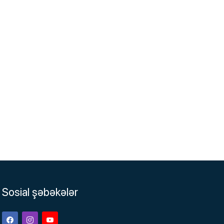
Sosial şəbəkələr