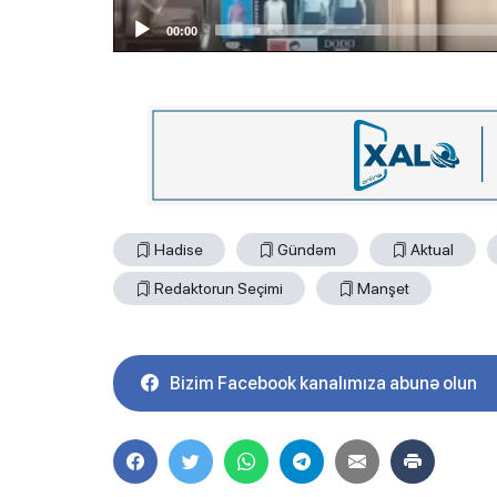
00:00
Hadise
Gündəm
Aktual
Redaktorun Seçimi
Manşet
Bizim Facebook kanalımıza abunə olun