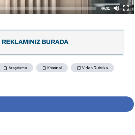
00:31
Araşdırma
Kriminal
Video Rubrika