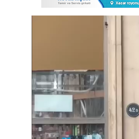
Video
Player