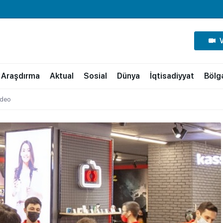
Araşdırma
Aktual
Sosial
Dünya
İqtisadiyyat
Bölg
ideo