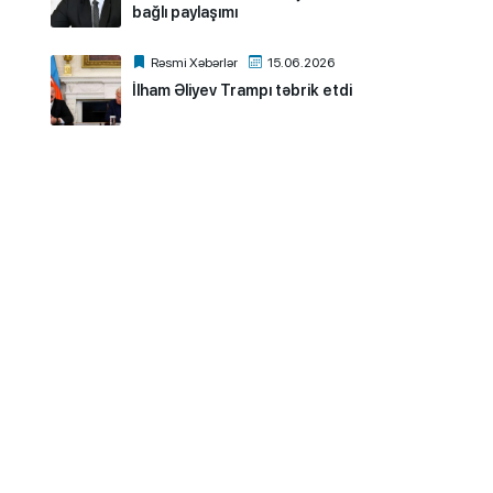
bağlı paylaşımı
Rəsmi Xəbərlər
15.06.2026
İlham Əliyev Trampı təbrik etdi