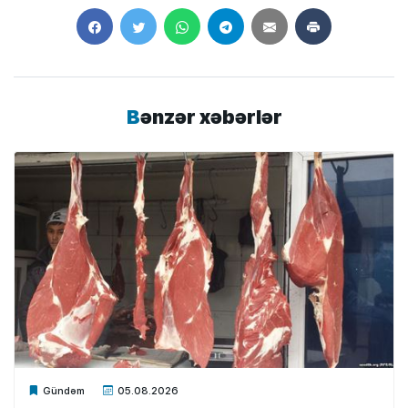
Bənzər xəbərlər
Xalq.Online
Gündəm
05.08.2026