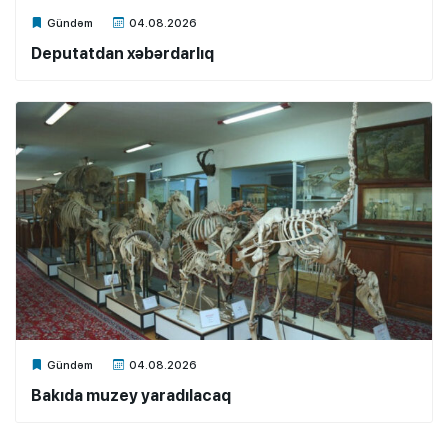
Xalq.Online
Gündəm
04.08.2026
Deputatdan xəbərdarlıq
Xalq.Online
Gündəm
04.08.2026
Bakıda muzey yaradılacaq