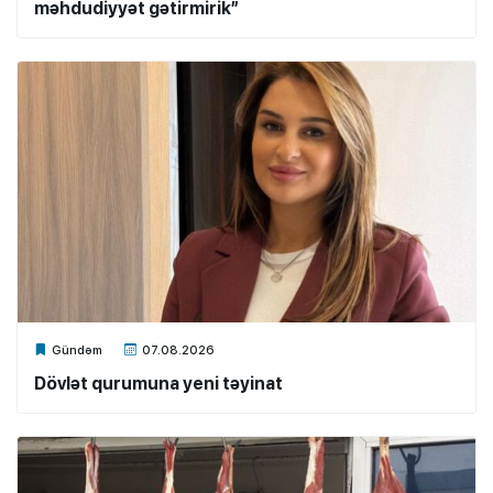
məhdudiyyət gətirmirik”
Xalq.Online
Gündəm
07.08.2026
Dövlət qurumuna yeni təyinat