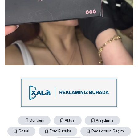
Gündəm
Aktual
Araşdırma
Sosial
Foto Rubrika
Redaktorun Seçimi