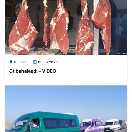
Xalq.Online
Gündəm
05.08.2026
Ət bahalaşdı – VİDEO