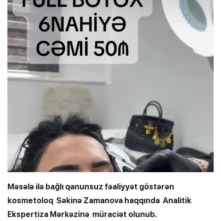
Məsələ ilə bağlı qanunsuz fəaliyyət göstərən
kosmetoloq Səkinə Zamanova haqqında Analitik
Ekspertiza Mərkəzinə müraciət olunub.