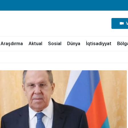
Araşdırma
Aktual
Sosial
Dünya
İqtisadiyyat
Bölg
i