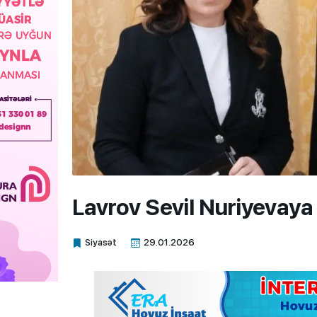
Lavrov Sevil Nuriyevaya
Siyasət
29.01.2026
Xalq.Online