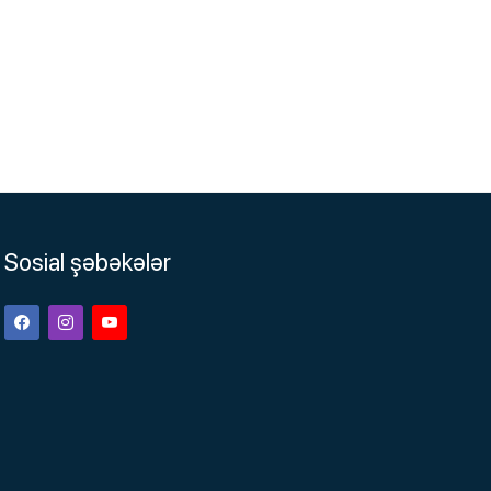
Sosial şəbəkələr
Facebook
Instagram
Youtube