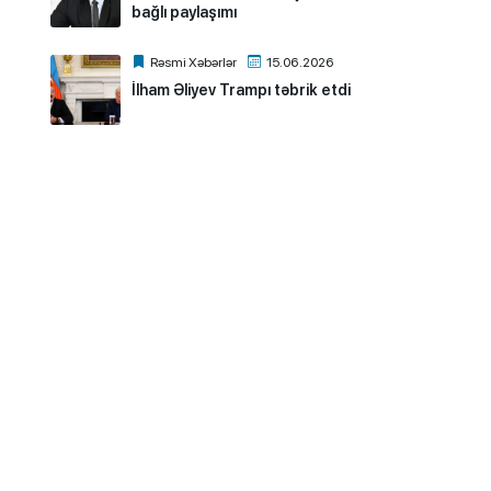
bağlı paylaşımı
Rəsmi Xəbərlər
15.06.2026
İlham Əliyev Trampı təbrik etdi