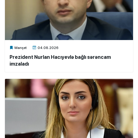
Xalq.Online
Manşet
04.08.2026
Prezident Nurlan Hacıyevlə bağlı sərəncam
imzaladı