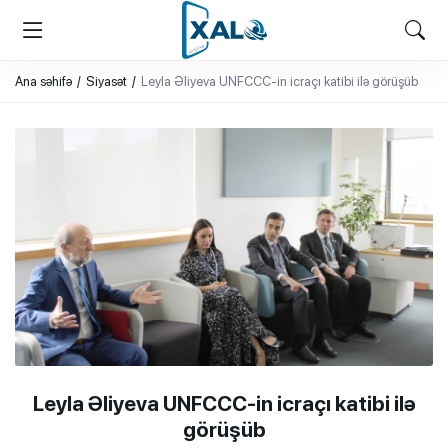
XALQ.ONLINE
ONLAYN PLATFORMA
Ana səhifə
Siyasət
Leyla Əliyeva UNFCCC-in icraçı katibi ilə görüşüb
Leyla Əliyeva UNFCCC-in icraçı katibi ilə
görüşüb