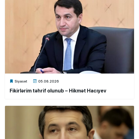
Xalq.Online
Siyasət
05.08.2026
Fikirlərim təhrif olunub – Hikmət Hacıyev