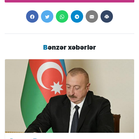
Bənzər xəbərlər