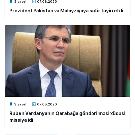
Xalq.Online
Siyasət
07.08.2026
Prezident Pakistan və Malayziyaya səfir təyin etdi
Xalq.Online
Siyasət
07.08.2026
Ruben Vardanyanın Qarabağa göndərilməsi xüsusi
missiya idi