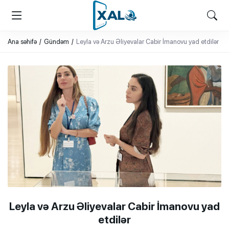
XALQ.ONLINE
ONLAYN PLATFORMA
Ana səhifə
Gündəm
Leyla və Arzu Əliyevalar Cabir İmanovu yad etdilər
Leyla və Arzu Əliyevalar Cabir İmanovu yad
etdilər