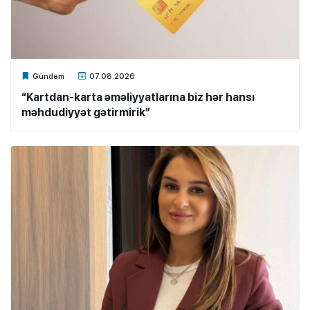
Xalq.Online
Gündəm
07.08.2026
“Kartdan-karta əməliyyatlarına biz hər hansı
məhdudiyyət gətirmirik”