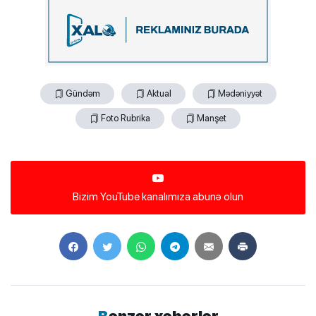
Gündəm
Aktual
Mədəniyyət
Foto Rubrika
Manşet
Bizim YouTube kanalımıza abunə olun