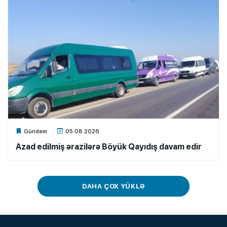
Xalq.Online
Gündəm
05.08.2026
Azad edilmiş ərazilərə Böyük Qayıdış davam edir
DAHA ÇOX YÜKLƏ