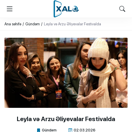
XALQ.ONLINE
ONLAYN PLATFORMA
Ana səhifə
Gündəm
Leyla və Arzu Əliyevalar Festivalda
Leyla və Arzu Əliyevalar Festivalda
Gündəm
02.03.2026