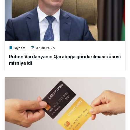
Xalq.Online
Siyasət
07.08.2026
Ruben Vardanyanın Qarabağa göndərilməsi xüsusi
missiya idi