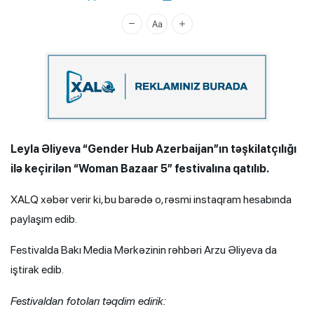
Xalq.Online
Leyla Əliyeva “Gender Hub Azerbaijan”ın təşkilatçılığı
ilə keçirilən “Woman Bazaar 5” festivalına qatılıb.
XALQ xəbər verir ki, bu barədə o, rəsmi instaqram hesabında
paylaşım edib.
Festivalda Bakı Media Mərkəzinin rəhbəri Arzu Əliyeva da
iştirak edib.
Festivaldan fotoları təqdim edirik: