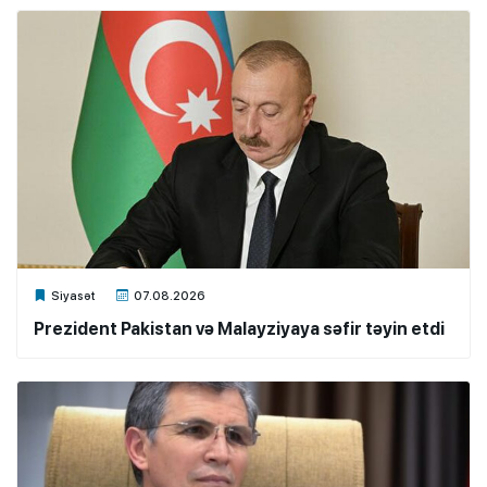
Xalq.Online
Siyasət
07.08.2026
Prezident Pakistan və Malayziyaya səfir təyin etdi