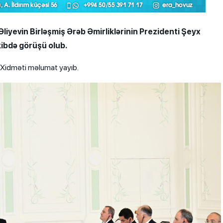
iyevin Birləşmiş Ərəb Əmirliklərinin Prezidenti Şeyx
ibdə görüşü olub.
 Xidməti məlumat yayıb.