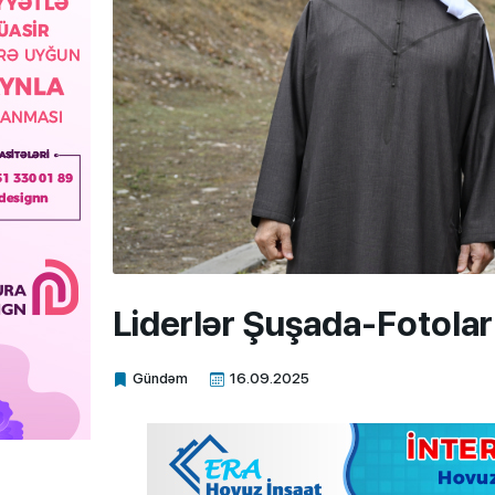
Liderlər Şuşada-Fotolar
Gündəm
16.09.2025
Xalq.Online