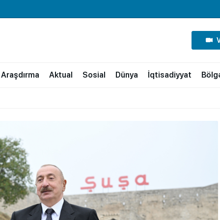
Araşdırma
Aktual
Sosial
Dünya
İqtisadiyyat
Bölg