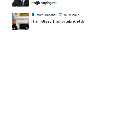
bağlı paylaşımı
Rəsmi Xəbərlər
15.06.2026
İlham Əliyev Trampı təbrik etdi