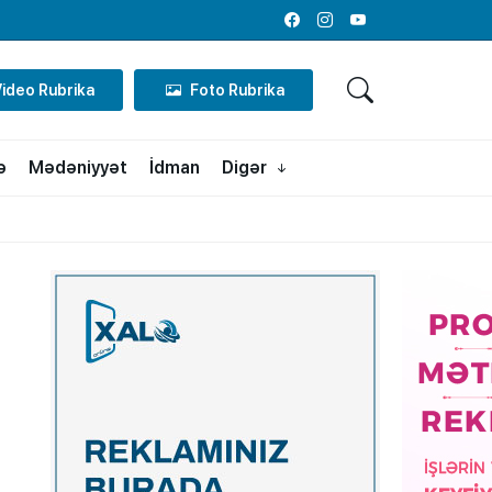
Facebook
Instagram
Youtube
Video Rubrika
Foto Rubrika
ə
Mədəniyyət
İdman
Digər