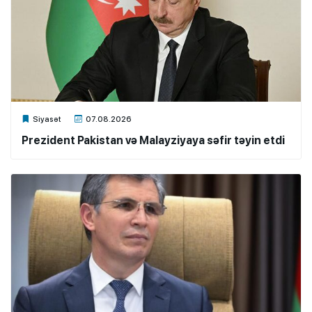
Xalq.Online
Siyasət
07.08.2026
Prezident Pakistan və Malayziyaya səfir təyin etdi