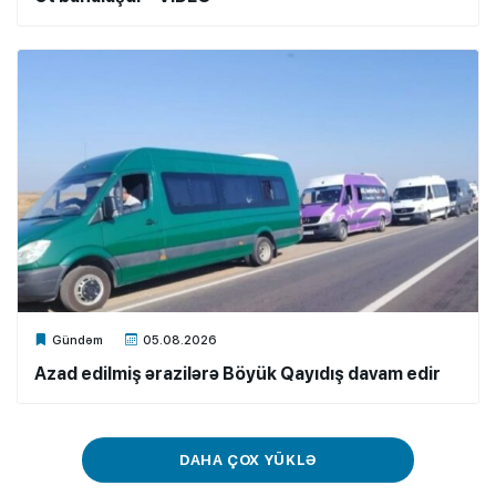
Xalq.Online
Gündəm
05.08.2026
Azad edilmiş ərazilərə Böyük Qayıdış davam edir
DAHA ÇOX YÜKLƏ