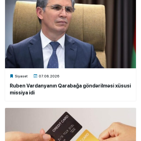
Xalq.Online
Siyasət
07.08.2026
Ruben Vardanyanın Qarabağa göndərilməsi xüsusi
missiya idi