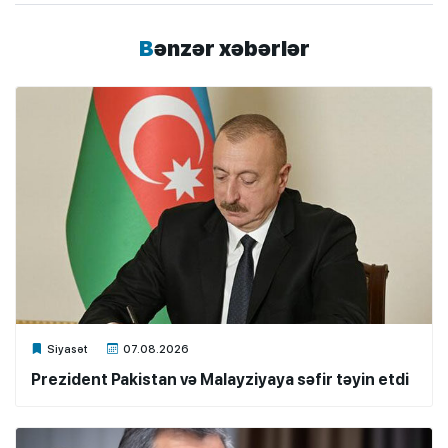
Bənzər xəbərlər
Xalq.Online
Siyasət
07.08.2026
Prezident Pakistan və Malayziyaya səfir təyin etdi