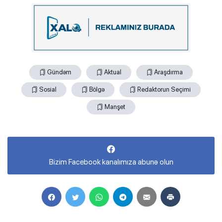
Gündəm
Aktual
Araşdırma
Sosial
Bölgə
Redaktorun Seçimi
Manşet
Bizim Facebook kanalımıza abunə olun