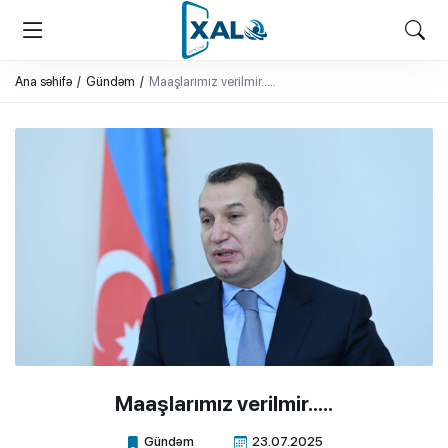
XALQ.ONLINE
ONLAYN PLATFORMA
Ana səhifə
Gündəm
Maaşlarımız verilmir…..
Maaşlarımız verilmir…..
Gündəm
23.07.2025