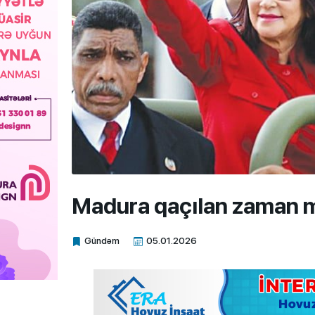
Madura qaçılan zaman mü
Gündəm
05.01.2026
Xalq.Online