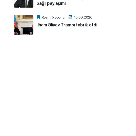
bağlı paylaşımı
Rəsmi Xəbərlər
15.06.2026
İlham Əliyev Trampı təbrik etdi