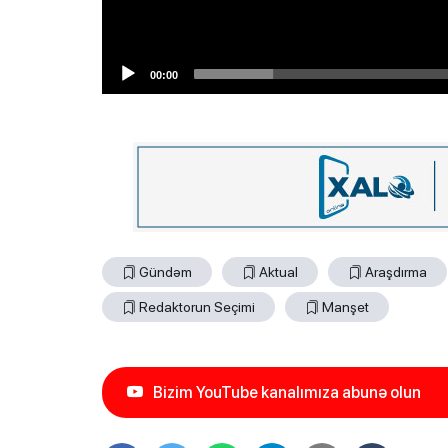
00:00
Gündəm
Aktual
Araşdırma
Redaktorun Seçimi
Manşet
Bizim YouTube kanalımıza abunə olun