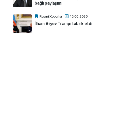
bağlı paylaşımı
Rəsmi Xəbərlər
15.06.2026
İlham Əliyev Trampı təbrik etdi