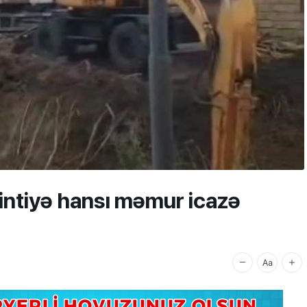
intiyə hansı məmur icazə