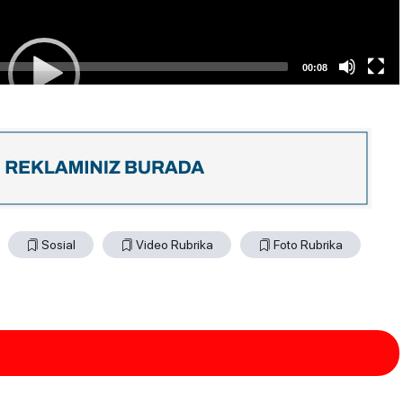
00:08
Sosial
Video Rubrika
Foto Rubrika