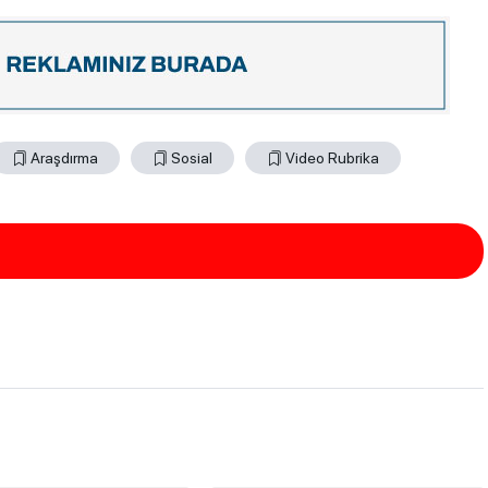
Araşdırma
Sosial
Video Rubrika