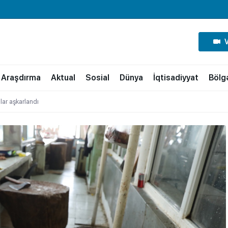
Araşdırma
Aktual
Sosial
Dünya
İqtisadiyyat
Bölg
ar aşkarlandı