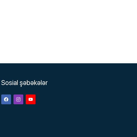
Sosial şəbəkələr
Facebook
Instagram
Youtube