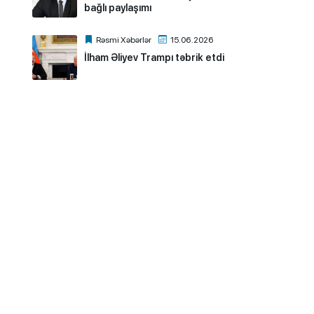
bağlı paylaşımı
Rəsmi Xəbərlər
15.06.2026
İlham Əliyev Trampı təbrik etdi