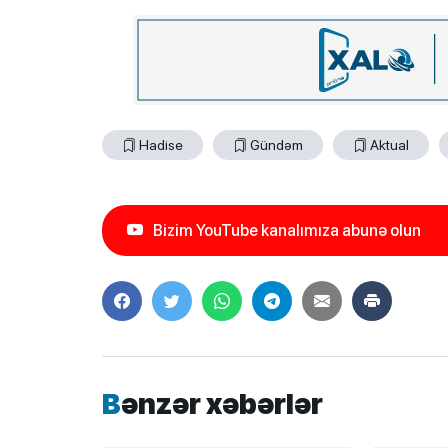
Hadise
Gündəm
Aktual
Bizim YouTube kanalımıza abunə olun
Bənzər xəbərlər