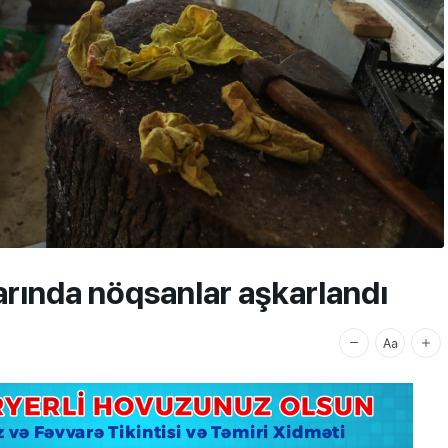
rında nöqsanlar aşkarlandı