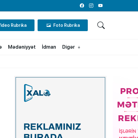
Facebook
Instagram
Youtube
Video Rubrika
Foto Rubrika
ə
Mədəniyyət
İdman
Digər