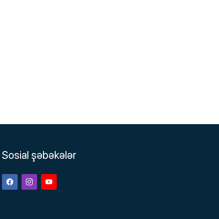
Sosial şəbəkələr
Facebook
Instagram
Youtube