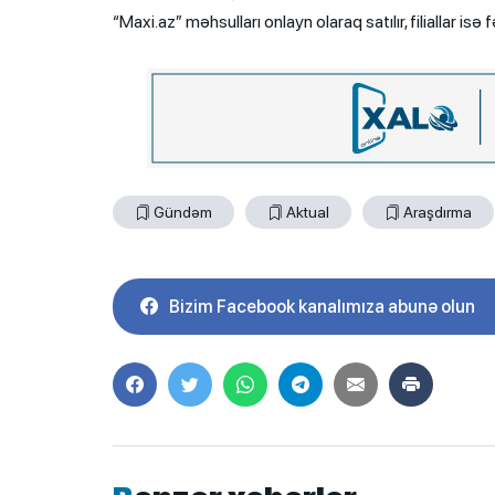
“Maxi.az” məhsulları onlayn olaraq satılır, filiallar isə
Gündəm
Aktual
Araşdırma
Bizim Facebook kanalımıza abunə olun