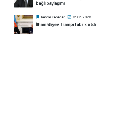
bağlı paylaşımı
Rəsmi Xəbərlər
15.06.2026
İlham Əliyev Trampı təbrik etdi