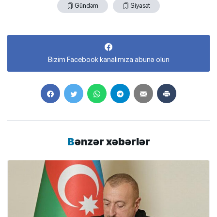
Gündəm
Siyasət
Bizim Facebook kanalımıza abunə olun
Bənzər xəbərlər