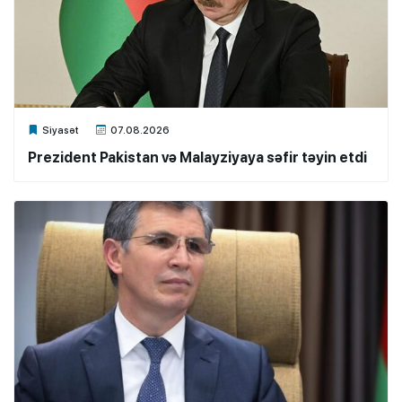
Xalq.Online
Siyasət
07.08.2026
Prezident Pakistan və Malayziyaya səfir təyin etdi