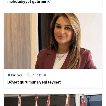
məhdudiyyət gətirmirik”
Xalq.Online
Gündəm
07.08.2026
Dövlət qurumuna yeni təyinat