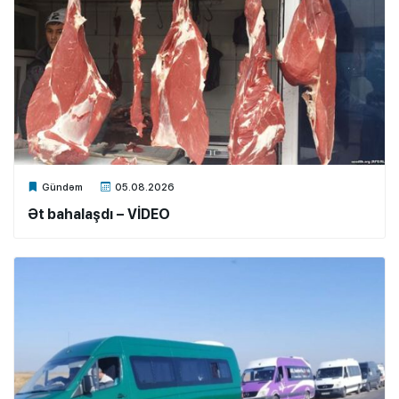
Xalq.Online
Gündəm
05.08.2026
Ət bahalaşdı – VİDEO