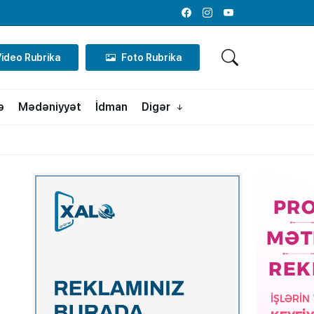
Facebook
Instagram
Youtube
Video Rubrika
Foto Rubrika
ə
Mədəniyyət
İdman
Digər