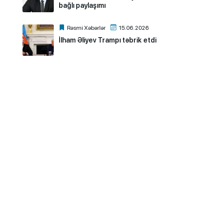
bağlı paylaşımı
Rəsmi Xəbərlər
15.06.2026
İlham Əliyev Trampı təbrik etdi