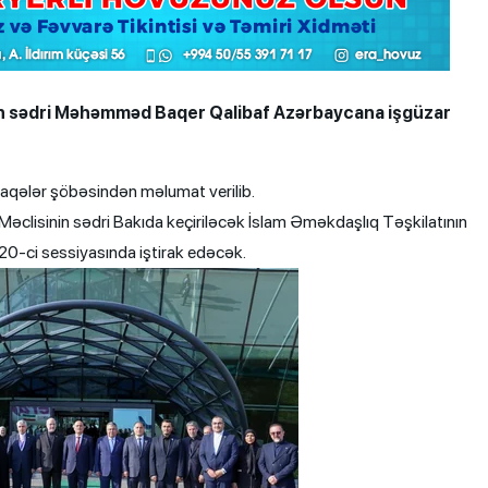
inin sədri Məhəmməd Baqer Qalibaf Azərbaycana işgüzar
laqələr şöbəsindən məlumat verilib.
 Məclisinin sədri Bakıda keçiriləcək İslam Əməkdaşlıq Təşkilatının
 20-ci sessiyasında iştirak edəcək.