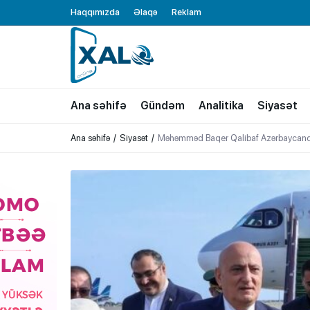
Haqqımızda
Əlaqə
Reklam
XALQ.ONLINE
ONLAYN PLATFORMA
Ana səhifə
Gündəm
Analitika
Siyasət
Ana səhifə
Siyasət
Məhəmməd Baqer Qalibaf Azərbaycanda