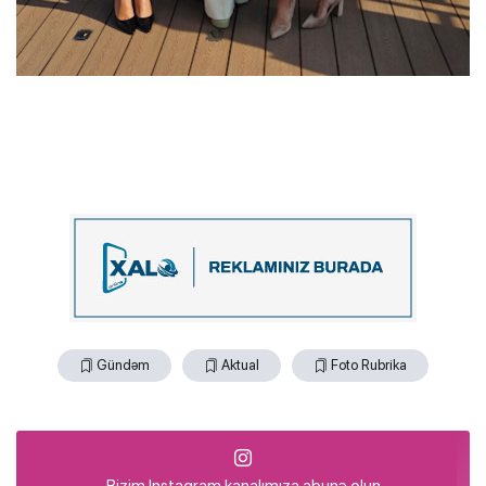
Gündəm
Aktual
Foto Rubrika
Bizim Instagram kanalımıza abunə olun