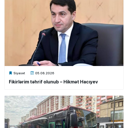
Xalq.Online
Siyasət
05.08.2026
Fikirlərim təhrif olunub – Hikmət Hacıyev