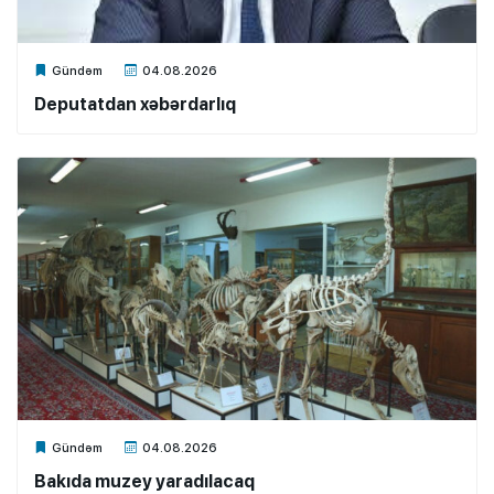
Xalq.Online
Gündəm
04.08.2026
Deputatdan xəbərdarlıq
Xalq.Online
Gündəm
04.08.2026
Bakıda muzey yaradılacaq