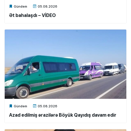
Xalq.Online
Gündəm
05.08.2026
Ət bahalaşdı – VİDEO
Xalq.Online
Gündəm
05.08.2026
Azad edilmiş ərazilərə Böyük Qayıdış davam edir