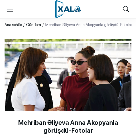
XALQ.ONLINE
ONLAYN PLATFORMA
Ana səhifə
Gündəm
Mehriban Əliyeva Anna Akopyanla görüşdü-Fotolar
Mehriban Əliyeva Anna Akopyanla
görüşdü-Fotolar