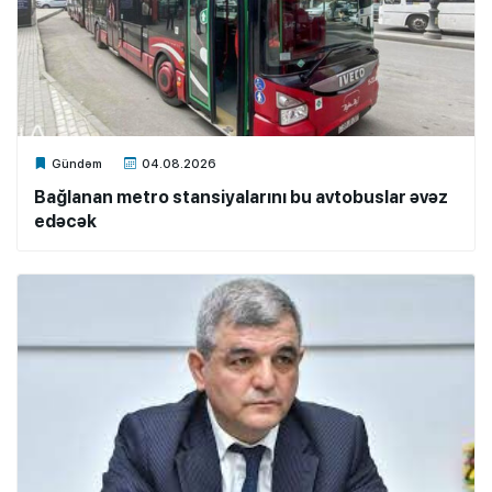
Xalq.Online
Gündəm
04.08.2026
Bağlanan metro stansiyalarını bu avtobuslar əvəz
edəcək