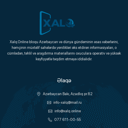
Xalq.Online
Xalq.Online bloqu Azərbaycan və dünya gündəminin əsas xəbərlərini,
həmçinin müxtəlif sahələrdə yenilikləri əks etdirən informasiyaları, o
Onlayn Platforma
cümlədən, təhlil və araşdırma materiallarını oxuculara operativ və yüksək
keyfiyyətlə təqdim etməyə iddialıdır.
Əlaqə
Azərbaycan Bakı, Azadlıq pr.82
info-xalq@mail.ru
info@xalq.online
077 611-00-55