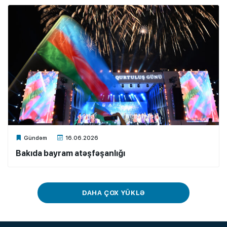
Xalq.Online
Gündəm
16.06.2026
Bakıda bayram atəşfəşanlığı
DAHA ÇOX YÜKLƏ