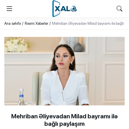
XALQ.ONLINE
ONLAYN PLATFORMA
Ana səhifə
Rəsmi Xəbərlər
Mehriban Əliyevadan Milad bayramı ilə bağlı p
Mehriban Əliyevadan Milad bayramı ilə
bağlı paylaşım