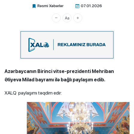
Rəsmi Xəbərlər
07.01.2026
Xalq.Online
Azərbaycanın Birinci vitse-prezidenti Mehriban
Əliyeva Milad bayramı ilə bağlı paylaşım edib.
XALQ paylaşımı təqdim edir: