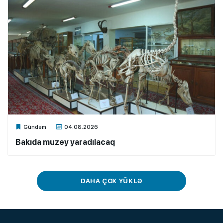
Xalq.Online
Gündəm
04.08.2026
Bakıda muzey yaradılacaq
DAHA ÇOX YÜKLƏ