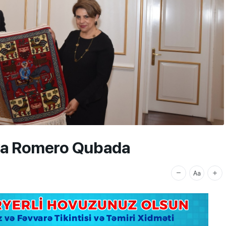
riya Romero Qubada