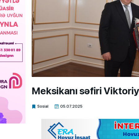
Meksikanı səfiri Vikto
Sosial
05.07.2025
Xalq.Online