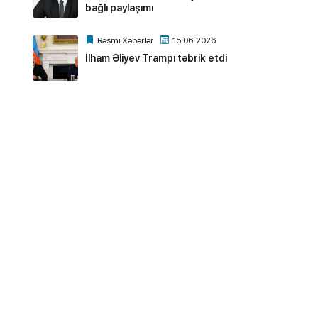
bağlı paylaşımı
Rəsmi Xəbərlər
15.06.2026
İlham Əliyev Trampı təbrik etdi