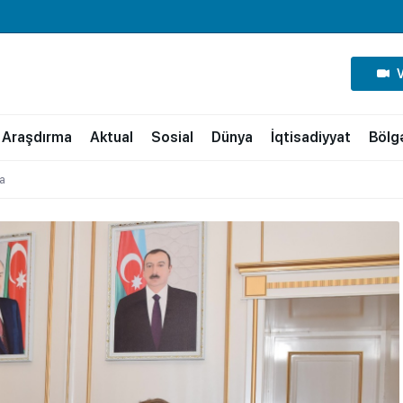
Araşdırma
Aktual
Sosial
Dünya
İqtisadiyyat
Bölg
da