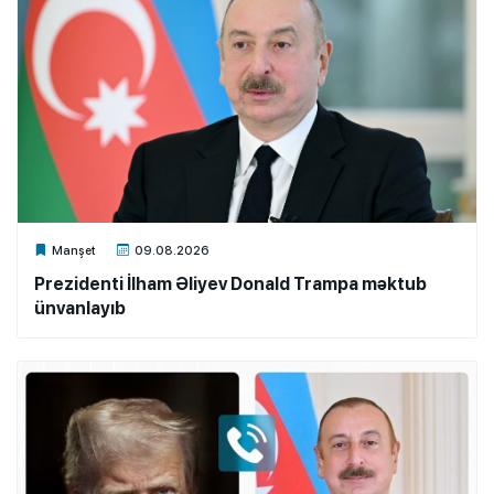
Xalq.Online
Manşet
09.08.2026
Prezidenti İlham Əliyev Donald Trampa məktub
ünvanlayıb