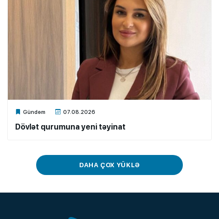
Xalq.Online
Gündəm
07.08.2026
Dövlət qurumuna yeni təyinat
DAHA ÇOX YÜKLƏ