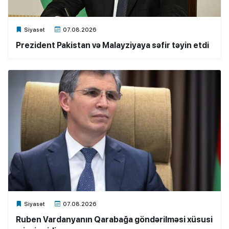
Xalq.Online
Siyasət
07.08.2026
Prezident Pakistan və Malayziyaya səfir təyin etdi
Xalq.Online
Siyasət
07.08.2026
Ruben Vardanyanın Qarabağa göndərilməsi xüsusi