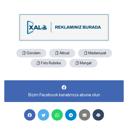
Gündəm
Aktual
Mədəniyyət
Foto Rubrika
Manşet
Bizim Facebook kanalımıza abunə olun