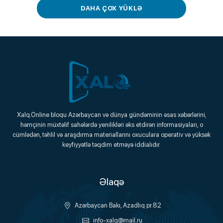
DAHA ÇOX YÜKLƏ
Xalq.Online
Xalq.Online bloqu Azərbaycan və dünya gündəminin əsas xəbərlərini,
həmçinin müxtəlif sahələrdə yenilikləri əks etdirən informasiyaları, o
Onlayn Platforma
cümlədən, təhlil və araşdırma materiallarını oxuculara operativ və yüksək
keyfiyyətlə təqdim etməyə iddialıdır.
Əlaqə
Azərbaycan Bakı, Azadlıq pr.82
info-xalq@mail.ru