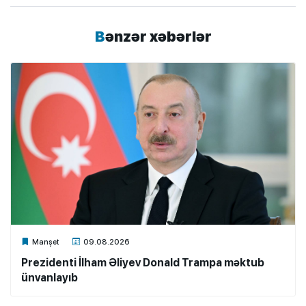
Bənzər xəbərlər
Xalq.Online
Manşet
09.08.2026
Prezidenti İlham Əliyev Donald Trampa məktub
ünvanlayıb