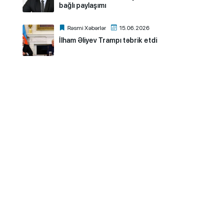
bağlı paylaşımı
Rəsmi Xəbərlər
15.06.2026
İlham Əliyev Trampı təbrik etdi