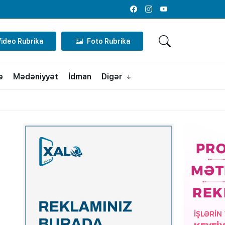
Facebook
Instagram
Youtube
Video Rubrika
Foto Rubrika
ə
Mədəniyyət
İdman
Digər