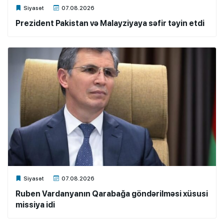
Xalq.Online
Siyasət
07.08.2026
Prezident Pakistan və Malayziyaya səfir təyin etdi
Xalq.Online
Siyasət
07.08.2026
Ruben Vardanyanın Qarabağa göndərilməsi xüsusi
missiya idi