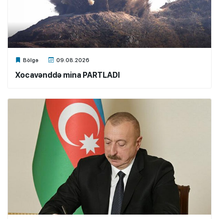
Xalq.Online
Bölgə
09.08.2026
Xocavənddə mina PARTLADI