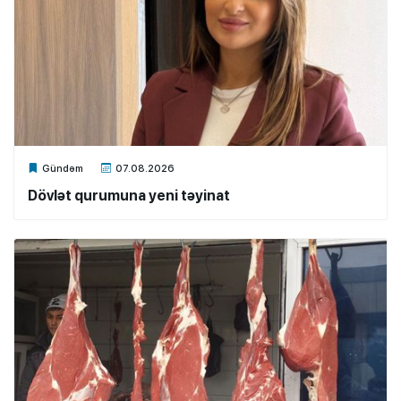
Xalq.Online
Gündəm
07.08.2026
Dövlət qurumuna yeni təyinat