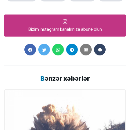
Bizim Instagram kanalımıza abunə olun
Bənzər xəbərlər