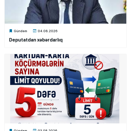
Xalq.Online
Gündəm
04.08.2026
Deputatdan xəbərdarlıq
Xalq.Online
Gündəm
03.08.2026