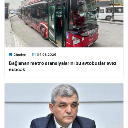
Xalq.Online
Gündəm
04.08.2026
Bağlanan metro stansiyalarını bu avtobuslar əvəz
edəcək