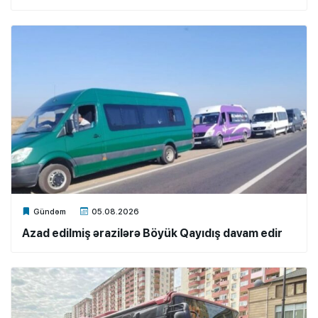
Xalq.Online
Gündəm
05.08.2026
Azad edilmiş ərazilərə Böyük Qayıdış davam edir