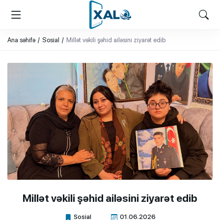
XALQ.ONLINE
ONLAYN PLATFORMA
Ana səhifə
Sosial
Millət vəkili şəhid ailəsini ziyarət edib
Millət vəkili şəhid ailəsini ziyarət edib
Sosial
01.06.2026