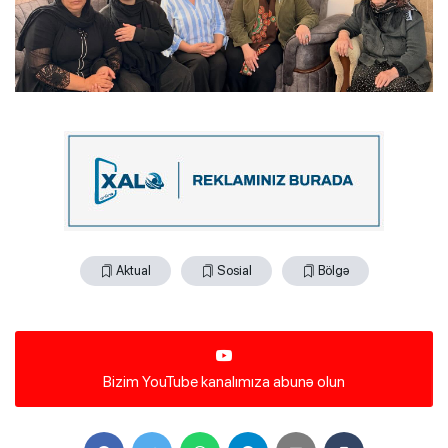
Aktual
Sosial
Bölgə
Bizim YouTube kanalımıza abunə olun