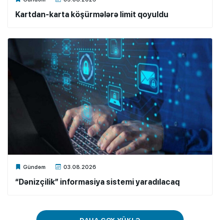
Kartdan-karta köşürmələrə limit qoyuldu
Xalq.Online
Gündəm
03.08.2026
“Dənizçilik” informasiya sistemi yaradılacaq