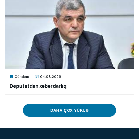
Xalq.Online
Gündəm
04.08.2026
Deputatdan xəbərdarlıq
DAHA ÇOX YÜKLƏ