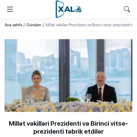
XALQ.ONLINE
ONLAYN PLATFORMA
Ana səhifə
Gündəm
Millət vəkilləri Prezidenti və Birinci vitse-prezidenti təbr
Millət vəkilləri Prezidenti və Birinci vitse-
prezidenti təbrik etdilər