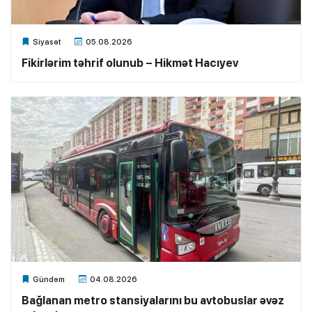
Xalq.Online
Siyasət
05.08.2026
Fikirlərim təhrif olunub – Hikmət Hacıyev
Xalq.Online
Gündəm
04.08.2026
Bağlanan metro stansiyalarını bu avtobuslar əvəz