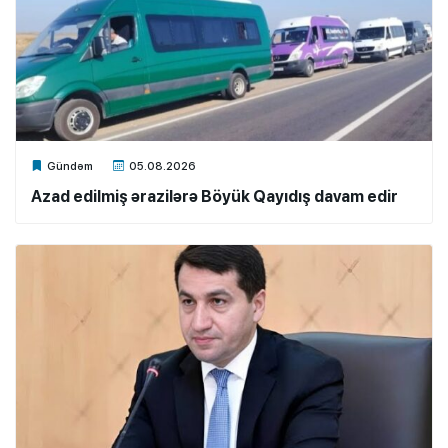
Xalq.Online
Gündəm
05.08.2026
Azad edilmiş ərazilərə Böyük Qayıdış davam edir