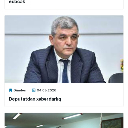
edəcək
Xalq.Online
Gündəm
04.08.2026
Deputatdan xəbərdarlıq