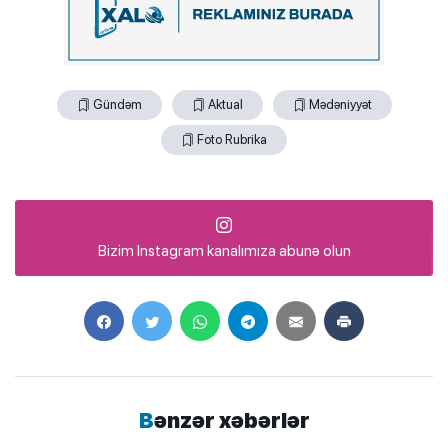
Gündəm
Aktual
Mədəniyyət
Foto Rubrika
Bizim Instagram kanalımıza abunə olun
Bənzər xəbərlər