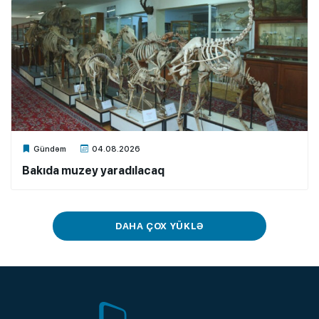
Xalq.Online
Gündəm
04.08.2026
Bakıda muzey yaradılacaq
DAHA ÇOX YÜKLƏ