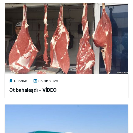
Xalq.Online
Gündəm
05.08.2026
Ət bahalaşdı – VİDEO