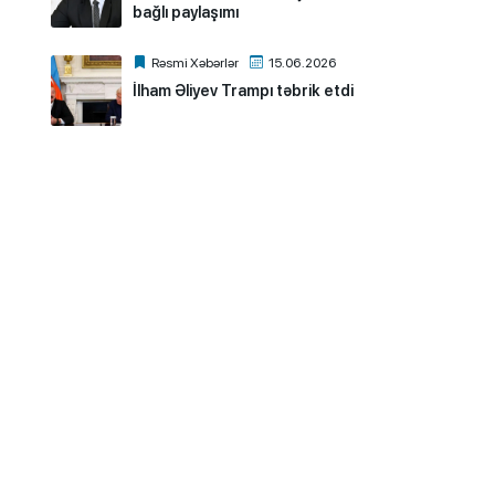
bağlı paylaşımı
Rəsmi Xəbərlər
15.06.2026
İlham Əliyev Trampı təbrik etdi