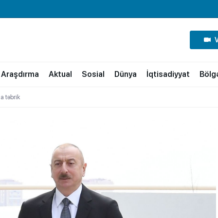
Araşdırma
Aktual
Sosial
Dünya
İqtisadiyyat
Bölg
a təbrik