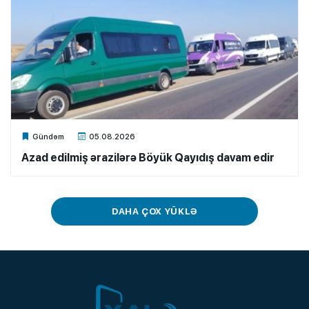
Xalq.Online
Gündəm
05.08.2026
Azad edilmiş ərazilərə Böyük Qayıdış davam edir
DAHA ÇOX YÜKLƏ