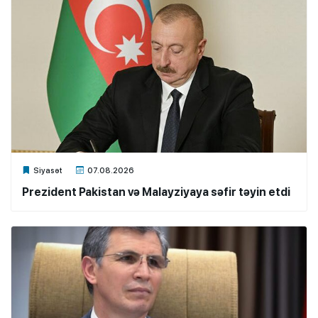
Xalq.Online
Siyasət
07.08.2026
Prezident Pakistan və Malayziyaya səfir təyin etdi