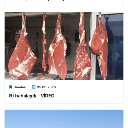
Xalq.Online
Gündəm
05.08.2026
Ət bahalaşdı – VİDEO