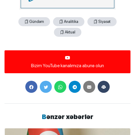
Gündəm
Analitika
Siyasət
Aktual
Bizim YouTube kanalımıza abunə olun
Bənzər xəbərlər