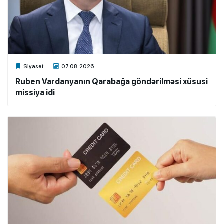
Xalq.Online
Siyasət
07.08.2026
Ruben Vardanyanın Qarabağa göndərilməsi xüsusi
missiya idi