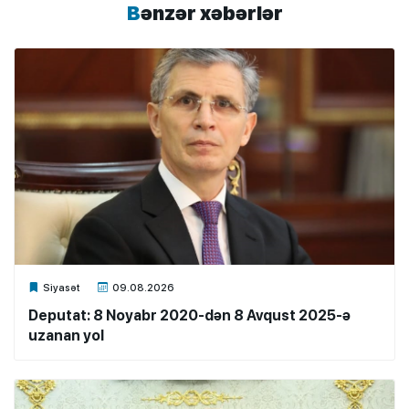
Bənzər xəbərlər
Xalq.Online
Siyasət
09.08.2026
Deputat: 8 Noyabr 2020-dən 8 Avqust 2025-ə
uzanan yol