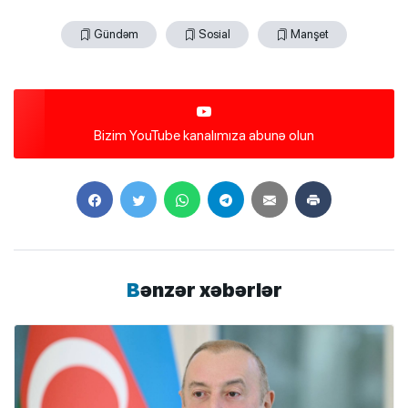
Gündəm
Sosial
Manşet
Bizim YouTube kanalımıza abunə olun
Bənzər xəbərlər