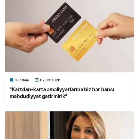
Xalq.Online
Gündəm
07.08.2026
“Kartdan-karta əməliyyatlarına biz hər hansı
məhdudiyyət gətirmirik”