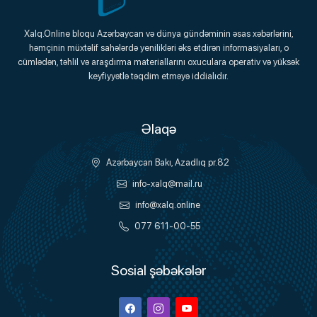
Xalq.Online
Xalq.Online bloqu Azərbaycan və dünya gündəminin əsas xəbərlərini,
həmçinin müxtəlif sahələrdə yenilikləri əks etdirən informasiyaları, o
Onlayn Platforma
cümlədən, təhlil və araşdırma materiallarını oxuculara operativ və yüksək
keyfiyyətlə təqdim etməyə iddialıdır.
Əlaqə
Azərbaycan Bakı, Azadlıq pr.82
info-xalq@mail.ru
info@xalq.online
077 611-00-55
Sosial şəbəkələr