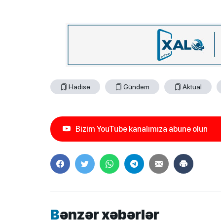
Hadise
Gündəm
Aktual
Bizim YouTube kanalımıza abunə olun
Bənzər xəbərlər