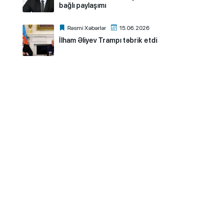
bağlı paylaşımı
Rəsmi Xəbərlər
15.06.2026
İlham Əliyev Trampı təbrik etdi