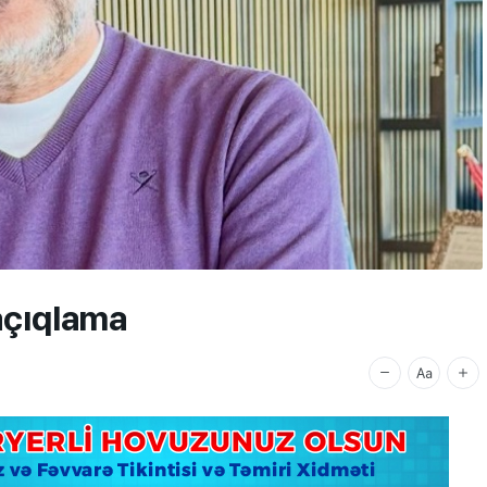
açıqlama