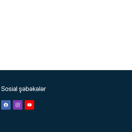
Sosial şəbəkələr
Facebook
Instagram
Youtube