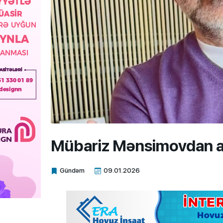
Mübariz Mənsimovdan 
Gündəm
09.01.2026
Xalq.Online