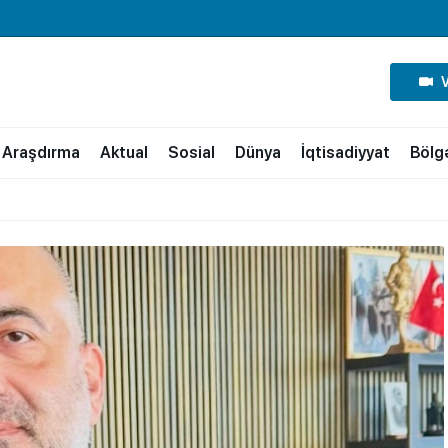
Araşdırma
Aktual
Sosial
Dünya
İqtisadiyyat
Bölg