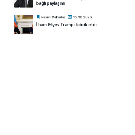
bağlı paylaşımı
Rəsmi Xəbərlər
15.06.2026
İlham Əliyev Trampı təbrik etdi