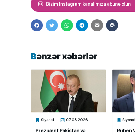
Bizim Instagram kanalımıza abunə olun
Bənzər xəbərlər
Siyasət
07.08.2026
Siyasə
Xalq.Online
Xalq.Onli
Prezident Pakistan və
Ruben 