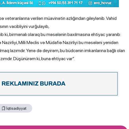
 veteranlarına verilən müavinətin azlığından gileylənib. Vahid
ın vacibliyini vurğulayıb,
rib ki, birmənalı olaraq bu məsələnin baxılmasına ehtiyac yaranıb:
 Nazirliyi, Milli Məclis və Müdafiə Nazirliyi bu məsələni yenidən
almaq lazımdır. Yenə də deyirəm, bu büdcənin imkanlarına bağlı olan
ımdır. Düşünürəm ki, buna ehtiyac var”.
İqtisadiyyat