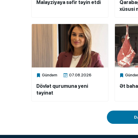
Malayziyaya səfir təyin etdi
Qarabağ
xüsusi m
Gündəm
07.08.2026
Gündə
Xalq.Online
Xalq.Onli
Dövlət qurumuna yeni
Ət baha
təyinat
D