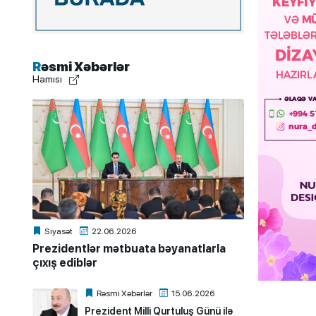
Rəsmi Xəbərlər
Hamısı
Siyasət
22.06.2026
Prezidentlər mətbuata bəyanatlarla
çıxış ediblər
Rəsmi Xəbərlər
15.06.2026
Prezident Milli Qurtuluş Günü ilə