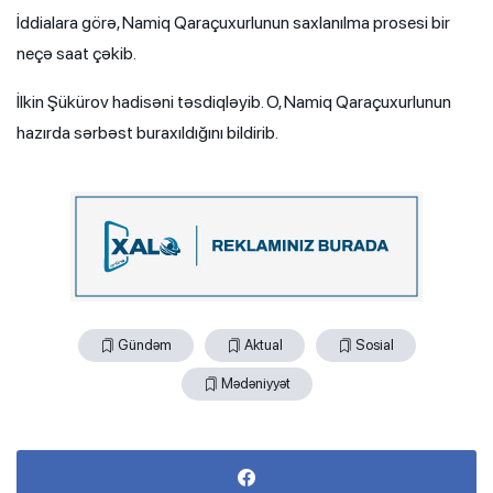
İddialara görə, Namiq Qaraçuxurlunun saxlanılma prosesi bir
neçə saat çəkib.
İlkin Şükürov hadisəni təsdiqləyib. O, Namiq Qaraçuxurlunun
hazırda sərbəst buraxıldığını bildirib.
Gündəm
Aktual
Sosial
Mədəniyyət