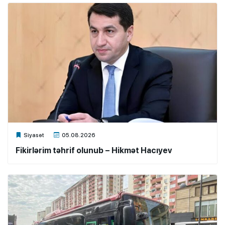
Xalq.Online
Siyasət
05.08.2026
Fikirlərim təhrif olunub – Hikmət Hacıyev