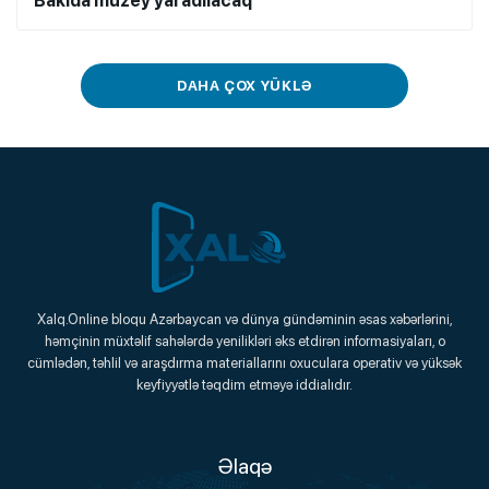
Bakıda muzey yaradılacaq
DAHA ÇOX YÜKLƏ
Xalq.Online
Xalq.Online bloqu Azərbaycan və dünya gündəminin əsas xəbərlərini,
həmçinin müxtəlif sahələrdə yenilikləri əks etdirən informasiyaları, o
Onlayn Platforma
cümlədən, təhlil və araşdırma materiallarını oxuculara operativ və yüksək
keyfiyyətlə təqdim etməyə iddialıdır.
Əlaqə