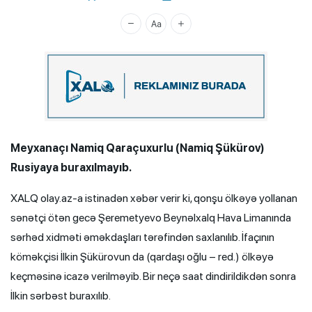
Xalq.Online
Meyxanaçı Namiq Qaraçuxurlu (Namiq Şükürov)
Rusiyaya buraxılmayıb.
XALQ olay.az-a istinadən xəbər verir ki, qonşu ölkəyə yollanan
sənətçi ötən gecə Şeremetyevo Beynəlxalq Hava Limanında
sərhəd xidməti əməkdaşları tərəfindən saxlanılıb. İfaçının
köməkçisi İlkin Şükürovun da (qardaşı oğlu – red.) ölkəyə
keçməsinə icazə verilməyib. Bir neçə saat dindirildikdən sonra
İlkin sərbəst buraxılıb.