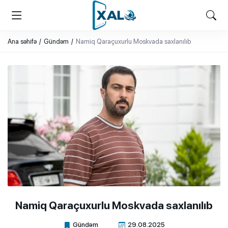
XALQ.ONLINE
ONLAYN PLATFORMA
Ana səhifə
Gündəm
Namiq Qaraçuxurlu Moskvada saxlanılıb
Namiq Qaraçuxurlu Moskvada saxlanılıb
Gündəm
29.08.2025