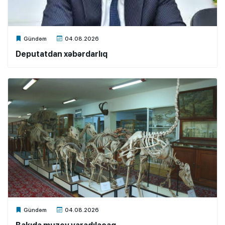
Xalq.Online
Gündəm
04.08.2026
Deputatdan xəbərdarlıq
Xalq.Online
Gündəm
04.08.2026