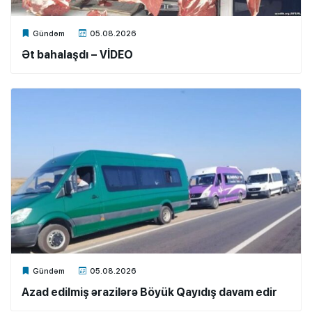
Xalq.Online
Gündəm
05.08.2026
Ət bahalaşdı – VİDEO
Xalq.Online
Gündəm
05.08.2026
Azad edilmiş ərazilərə Böyük Qayıdış davam edir