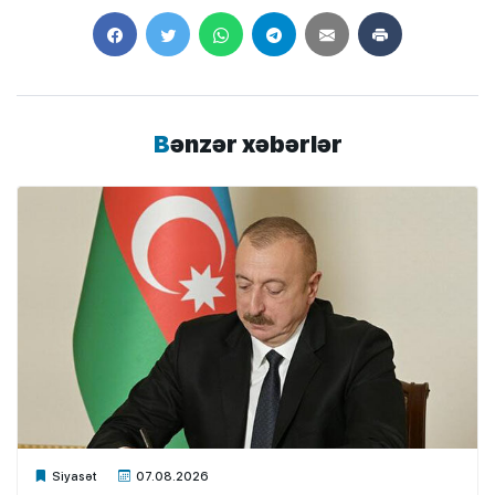
Bənzər xəbərlər
Xalq.Online
Siyasət
07.08.2026